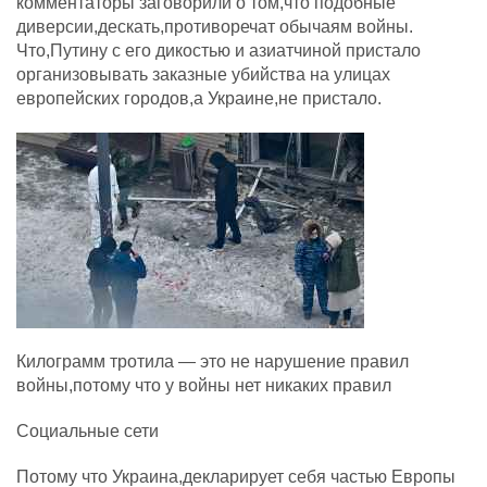
комментаторы заговорили о том,что подобные
диверсии,дескать,противоречат обычаям войны.
Что,Путину с его дикостью и азиатчиной пристало
организовывать заказные убийства на улицах
европейских городов,а Украине,не пристало.
Килограмм тротила — это не нарушение правил
войны,потому что у войны нет никаких правил
Социальные сети
Потому что Украина,декларирует себя частью Европы