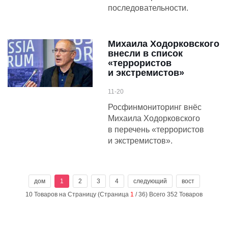
последовательности.
Михаила Ходорковского
внесли в список
«террористов
и экстремистов»
11-20
Росфинмониторинг внёс
Михаила Ходорковского
в перечень «террористов
и экстремистов».
дом
1
2
3
4
следующий
вост
10 Товаров на Страницу (Страница
1
/ 36) Всего 352 Товаров