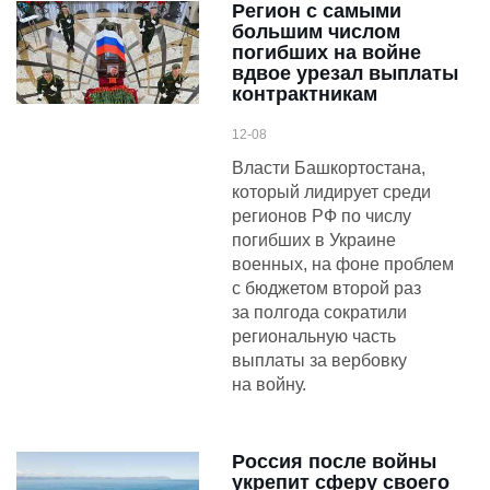
Регион с самыми
большим числом
погибших на войне
вдвое урезал выплаты
контрактникам
12-08
Власти Башкортостана,
который лидирует среди
регионов РФ по числу
погибших в Украине
военных, на фоне проблем
с бюджетом второй раз
за полгода сократили
региональную часть
выплаты за вербовку
на войну.
Россия после войны
укрепит сферу своего