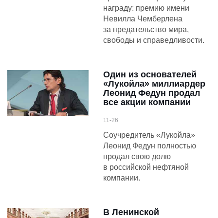
награду: премию имени
Невилла Чемберлена
за предательство мира,
свободы и справедливости.
Один из основателей
«Лукойла» миллиардер
Леонид Федун продал
все акции компании
11-26
Соучредитель «Лукойла»
Леонид Федун полностью
продал свою долю
в российской нефтяной
компании.
В Ленинской