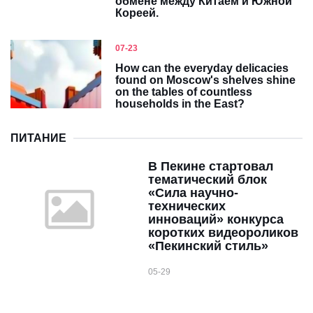
обмене между Китаем и Южной
Кореей.
07-23
How can the everyday delicacies
found on Moscow's shelves shine
on the tables of countless
households in the East?
ПИТАНИЕ
В Пекине стартовал
тематический блок
«Сила научно-
технических
инноваций» конкурса
коротких видеороликов
«Пекинский стиль»
05-29