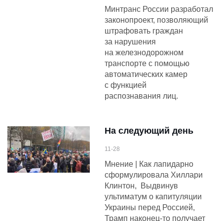
Минтранс России разработал
законопроект, позволяющий
штрафовать граждан
за нарушения
на железнодорожном
транспорте с помощью
автоматических камер
с функцией
распознавания лиц.
На следующий день
11-28
Мнение | Как лапидарно
сформулировала Хиллари
Клинтон, Выдвинув
ультиматум о капитуляции
Украины перед Россией,
Трамп наконец-то получает