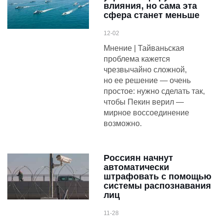
влияния, но сама эта
сфера станет меньше
12-02
Мнение | Тайваньская
проблема кажется
чрезвычайно сложной,
но ее решение — очень
простое: нужно сделать так,
чтобы Пекин верил —
мирное воссоединение
возможно.
Россиян начнут
автоматически
штрафовать с помощью
системы распознавания
лиц
11-28