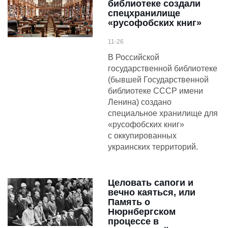
библиотеке создали
спецхранилище
«русофобских книг»
11-26
В Российской
государственной библиотеке
(бывшей Государственной
библиотеке СССР имени
Ленина) создано
специальное хранилище для
«русофобских книг»
с оккупированных
украинских территорий.
Целовать сапоги и
вечно каяться, или
Память о
Нюрнбергском
процессе в