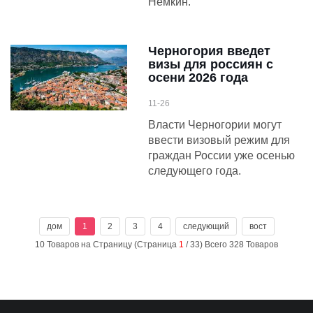
Немкин.
Черногория введет
визы для россиян с
осени 2026 года
11-26
Власти Черногории могут
ввести визовый режим для
граждан России уже осенью
следующего года.
дом
1
2
3
4
следующий
вост
10 Товаров на Страницу (Страница
1
/ 33) Всего 328 Товаров