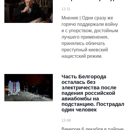
12-11
Мнение | Одни сразу же
горячо поддержали войну
и с упорством, достойным
лучшего применения,
принялись обличать
преступный киевский
нацистский режим.
Часть Белгорода
осталась без
электричества после
падения российской
авиабомбы на
подстанцию. Пострадал
один человек
12-08
Вечером 6 декабря в районе