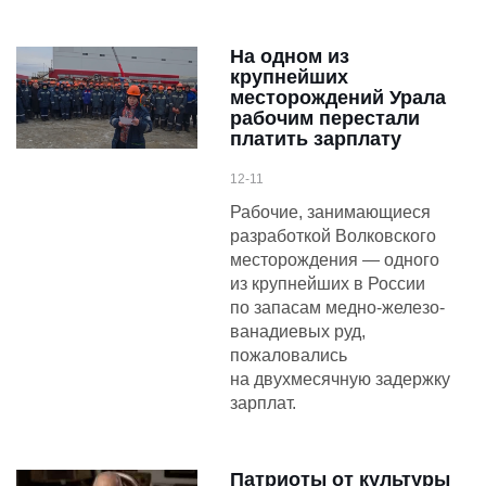
На одном из
крупнейших
месторождений Урала
рабочим перестали
платить зарплату
12-11
Рабочие, занимающиеся
разработкой Волковского
месторождения — одного
из крупнейших в России
по запасам медно-железо-
ванадиевых руд,
пожаловались
на двухмесячную задержку
зарплат.
Патриоты от культуры