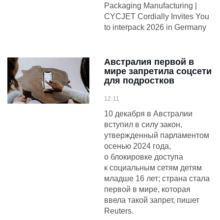
Packaging Manufacturing |
CYCJET Cordially Invites You
to interpack 2026 in Germany
Австралия первой в
мире запретила соцсети
для подростков
12-11
10 декабря в Австралии
вступил в силу закон,
утвержденный парламентом
осенью 2024 года,
о блокировке доступа
к социальным сетям детям
младше 16 лет; страна стала
первой в мире, которая
ввела такой запрет, пишет
Reuters.