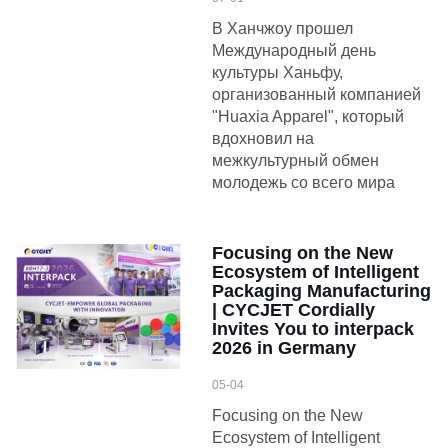
В Ханчжоу прошел
Международный день
культуры Ханьфу,
организованный компанией
"Huaxia Apparel", который
вдохновил на
межкультурный обмен
молодежь со всего мира
Focusing on the New
Ecosystem of Intelligent
Packaging Manufacturing
| CYCJET Cordially
Invites You to interpack
2026 in Germany
05-04
Focusing on the New
Ecosystem of Intelligent