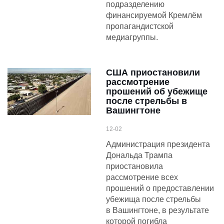
подразделению
финансируемой Кремлём
пропагандистской
медиагруппы.
США приостановили
рассмотрение
прошений об убежище
после стрельбы в
Вашингтоне
12-02
Администрация президента
Дональда Трампа
приостановила
рассмотрение всех
прошений о предоставлении
убежища после стрельбы
в Вашингтоне, в результате
которой погибла