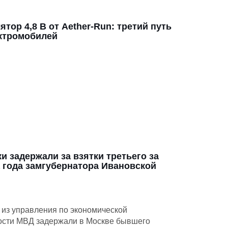
ятор 4,8 В от Aether-Run: третий путь
ктромобилей
и задержали за взятки третьего за
 года замгубернатора Ивановской
 из управления по экономической
ости МВД задержали в Москве бывшего