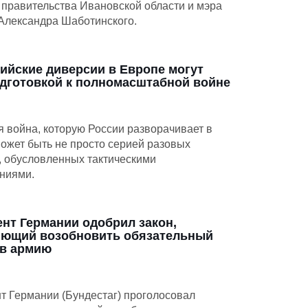
 правительства Ивановской области и мэра
Александра Шаботинского.
сийские диверсии в Европе могут
дготовкой к полномасштабной войне
 война, которую России разворачивает в
ожет быть не просто серией разовых
, обусловленных тактическими
ниями.
нт Германии одобрил закон,
яющий возобновить обязательный
 в армию
т Германии (Бундестаг) проголосовал