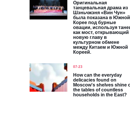
Оригинальная
танцевальная драма из
Шэньчжэня «Вин Чун»
была показана в Южной
Корее под бурные
овации, используя тане
как мост, открывающий
новую главу в
культурном обмене
между Китаем и Южной
Кореей.
07-23
How can the everyday
delicacies found on
Moscow's shelves shine 
the tables of countless
households in the East?