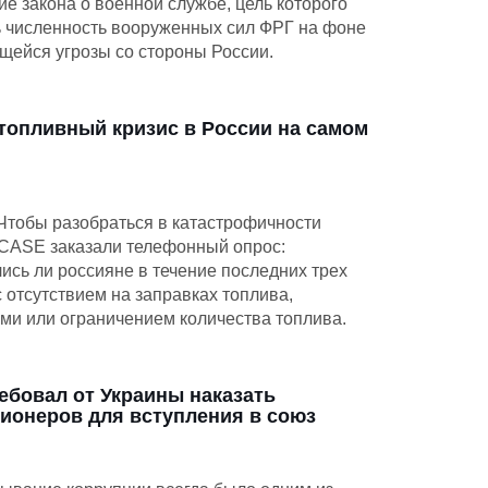
ие закона о военной службе, цель которого
ь численность вооруженных сил ФРГ на фоне
щейся угрозы со стороны России.
топливный кризис в России на самом
Чтобы разобраться в катастрофичности
 CASE заказали телефонный опрос:
ись ли россияне в течение последних трех
 отсутствием на заправках топлива,
ми или ограничением количества топлива.
ебовал от Украины наказать
ионеров для вступления в союз