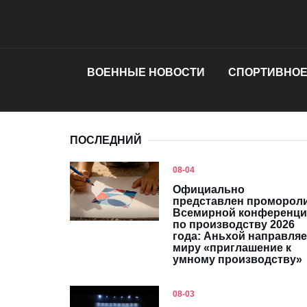
ВОЕННЫЕ НОВОСТИ
СПОРТИВНОЕ
ПОСЛЕДНИЙ
08-04
Официально
представлен проморол
Всемирной конференц
по производству 2026
года: Аньхой направляе
миру «приглашение к
умному производству»
08-03