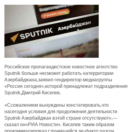
Российское пропагандистское новостное агентство
Sputnik больше несможет работать натерритории
Азербайджана,заявил гендиректор медиагруппы
«Россия сегодня»,которой принадлежат подразделения
Sputnik,Дмитрий Киселев.
«Ссожалением вынуждены констатировать,что
насегодня условия для продолжения деятельности
Sputnik Азербайджан вэтой стране отсутствуют»,—
сказал он«РИА Новости». Киселев таким образом
прокомментировал случившийся де-факто разгон