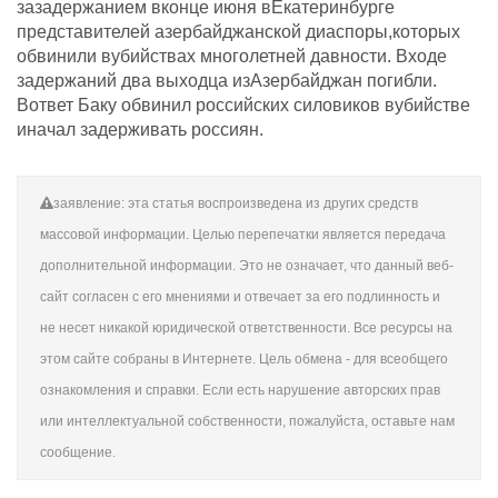
зазадержанием вконце июня вЕкатеринбурге
представителей азербайджанской диаспоры,которых
обвинили вубийствах многолетней давности. Входе
задержаний два выходца изАзербайджан погибли.
Вответ Баку обвинил российских силовиков вубийстве
иначал задерживать россиян.
заявление: эта статья воспроизведена из других средств
массовой информации. Целью перепечатки является передача
дополнительной информации. Это не означает, что данный веб-
сайт согласен с его мнениями и отвечает за его подлинность и
не несет никакой юридической ответственности. Все ресурсы на
этом сайте собраны в Интернете. Цель обмена - для всеобщего
ознакомления и справки. Если есть нарушение авторских прав
или интеллектуальной собственности, пожалуйста, оставьте нам
сообщение.