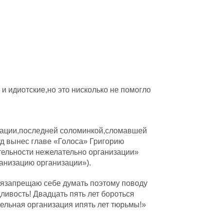
 и идиотские,но это нисколько не помогло
дации,последней соломинкой,сломавшей
д вынес главе «Голоса» Григорию
ельности нежелательно организации»
ганизацию организации»).
 язапрещаю себе думать поэтому поводу
ивость! Двадцать пять лет бороться
ельная организация ипять лет тюрьмы!»