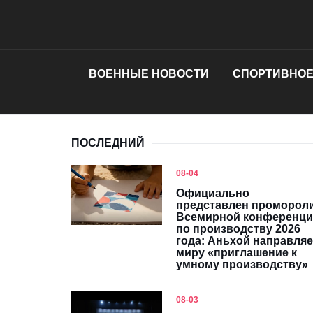
ВОЕННЫЕ НОВОСТИ
СПОРТИВНОЕ
ПОСЛЕДНИЙ
08-04
Официально
представлен проморол
Всемирной конференц
по производству 2026
года: Аньхой направляе
миру «приглашение к
умному производству»
08-03