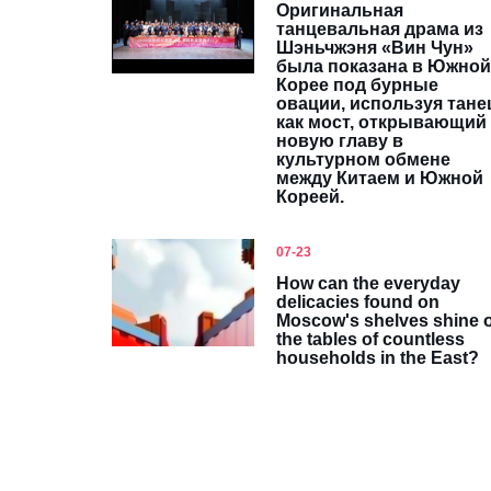
Оригинальная
танцевальная драма из
Шэньчжэня «Вин Чун»
была показана в Южной
Корее под бурные
овации, используя тане
как мост, открывающий
новую главу в
культурном обмене
между Китаем и Южной
Кореей.
07-23
How can the everyday
delicacies found on
Moscow's shelves shine 
the tables of countless
households in the East?