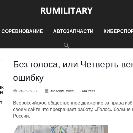
 СОРЕВНОВАНИЕ
АВТОЗАПЧАСТИ
КИБЕРСПО
Без голоса, или Четверть ве
ошибку
ик
2025-07-11
MoscowTimes
HaiPress
ии
т
Всероссийское общественное движение за права изб
своем сайте,что прекращает работу. «Голос» больше 
России.