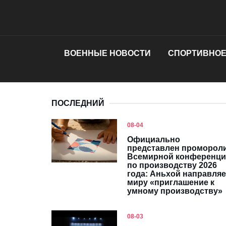
ВОЕННЫЕ НОВОСТИ
СПОРТИВНОЕ
ПОСЛЕДНИЙ
08-04
Официально
представлен проморол
Всемирной конференц
по производству 2026
года: Аньхой направляе
миру «приглашение к
умному производству»
08-03