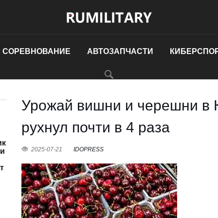
 СОРЕВНОВАНИЕ
АВТОЗАПЧАСТИ
КИБЕРСПО
Урожай вишни и черешни в 
рухнул почти в 4 раза
ик
2025-07-21
IDOPRESS
ии
т