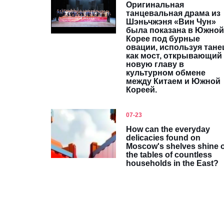
Оригинальная
танцевальная драма из
Шэньчжэня «Вин Чун»
была показана в Южной
Корее под бурные
овации, используя тане
как мост, открывающий
новую главу в
культурном обмене
между Китаем и Южной
Кореей.
07-23
How can the everyday
delicacies found on
Moscow's shelves shine 
the tables of countless
households in the East?