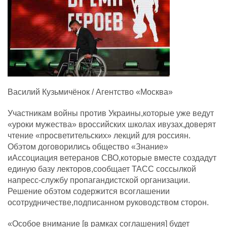
Василий Кузьмичёнок / Агентство «Москва»
Участникам войны против Украины,которые уже ведут
«уроки мужества» вроссийских школах ивузах,доверят
чтение «просветительских» лекций для россиян.
Обэтом договорились общество «Знание»
иАссоциация ветеранов СВО,которые вместе создадут
единую базу лекторов,сообщает ТАСС соссылкой
напресс-службу пропагандистской организации.
Решение обэтом содержится всоглашении
осотрудничестве,подписанном руководством сторон.
«Особое внимание [в рамках соглашения] будет