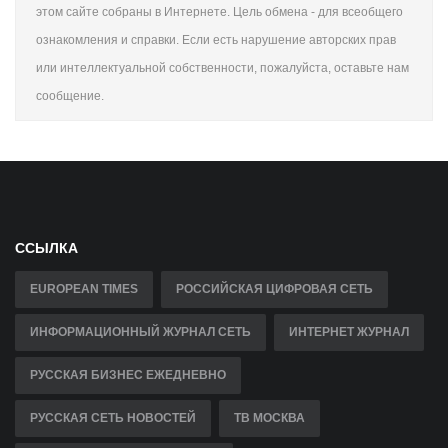
этом сайте собраны в Интернете. Цель обмена - для всеобщего
ознакомления и справки. Если есть нарушение авторских прав
или интеллектуальной собственности, пожалуйста, оставьте нам
сообщение.
ССЫЛКА
EUROPEAN TIMES
РОССИЙСКАЯ ЦИФРОВАЯ СЕТЬ
ИНФОРМАЦИОННЫЙ ЖУРНАЛ СЕТЬ
ИНТЕРНЕТ ЖУРНАЛ
РУССКАЯ БИЗНЕС ЕЖЕДНЕВНО
РУССКАЯ СЕТЬ НОВОСТЕЙ
ТВ МОСКВА