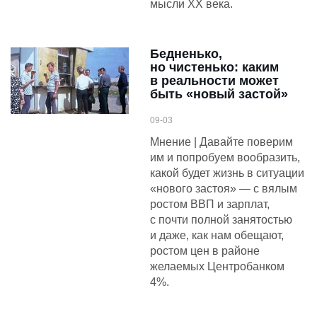
мысли XX века.
Бедненько,
но чистенько: каким
в реальности может
быть «новый застой»
09-03
Мнение | Давайте поверим
им и попробуем вообразить,
какой будет жизнь в ситуации
«нового застоя» — с вялым
ростом ВВП и зарплат,
с почти полной занятостью
и даже, как нам обещают,
ростом цен в районе
желаемых Центробанком
4%.