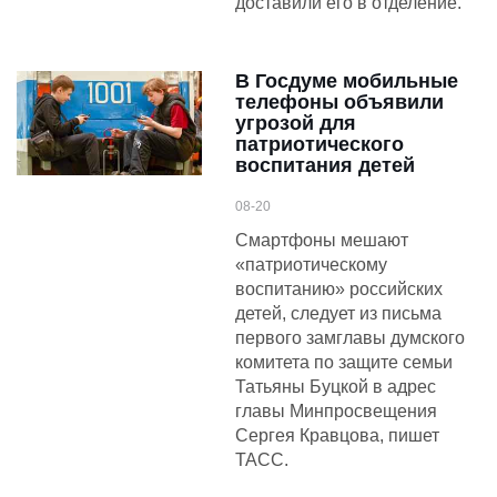
доставили его в отделение.
В Госдуме мобильные
телефоны объявили
угрозой для
патриотического
воспитания детей
08-20
Смартфоны мешают
«патриотическому
воспитанию» российских
детей, следует из письма
первого замглавы думского
комитета по защите семьи
Татьяны Буцкой в адрес
главы Минпросвещения
Сергея Кравцова, пишет
ТАСС.