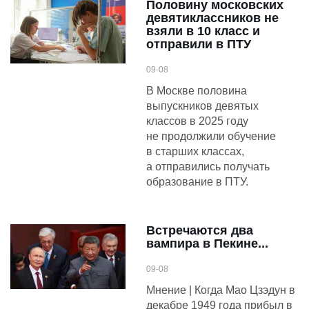
Половину московских
девятиклассников не
взяли в 10 класс и
отправили в ПТУ
09-08
В Москве половина
выпускников девятых
классов в 2025 году
не продолжили обучение
в старших классах,
а отправились получать
образование в ПТУ.
Встречаются два
вампира в Пекине...
09-08
Мнение | Когда Мао Цзэдун в
декабре 1949 года прибыл в