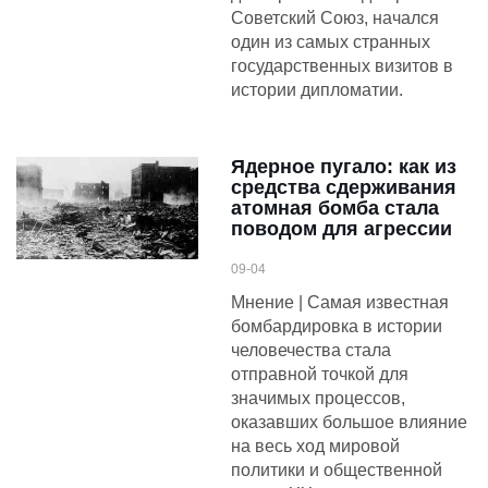
Советский Союз, начался
один из самых странных
государственных визитов в
истории дипломатии.
Ядерное пугало: как из
средства сдерживания
атомная бомба стала
поводом для агрессии
09-04
Мнение | Самая известная
бомбардировка в истории
человечества стала
отправной точкой для
значимых процессов,
оказавших большое влияние
на весь ход мировой
политики и общественной