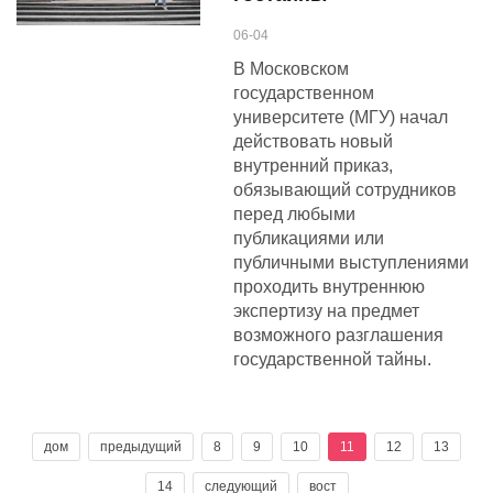
06-04
В Московском
государственном
университете (МГУ) начал
действовать новый
внутренний приказ,
обязывающий сотрудников
перед любыми
публикациями или
публичными выступлениями
проходить внутреннюю
экспертизу на предмет
возможного разглашения
государственной тайны.
дом
предыдущий
8
9
10
11
12
13
14
следующий
вост