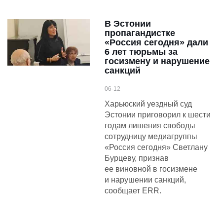
В Эстонии
пропагандистке
«Россия сегодня» дали
6 лет тюрьмы за
госизмену и нарушение
санкций
06-12
Харьюский уездный суд
Эстонии приговорил к шести
годам лишения свободы
сотрудницу медиагруппы
«Россия сегодня» Светлану
Бурцеву, признав
ее виновной в госизмене
и нарушении санкций,
сообщает ERR.