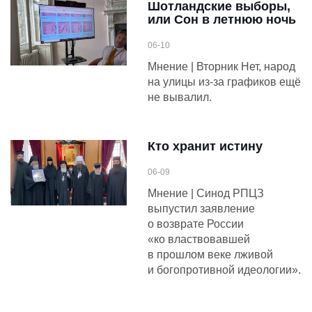
Шотландские выборы,
или Сон в летнюю ночь
06-10
Мнение | Вторник Нет, народ
на улицы из-за графиков ещё
не вывалил.
Кто хранит истину
06-09
Мнение | Синод РПЦЗ
выпустил заявление
о возврате России
«ко властвовавшей
в прошлом веке лживой
и богопротивной идеологии».