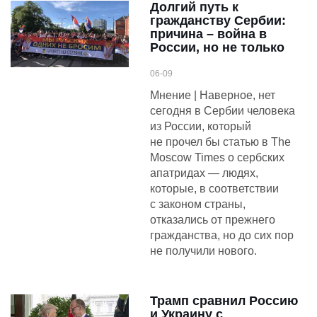
Долгий путь к
гражданству Сербии:
причина – война в
России, но не только
06-09
Мнение | Наверное, нет
сегодня в Сербии человека
из России, который
не прочел бы статью в The
Moscow Times о сербских
апатридах — людях,
которые, в соответствии
с законом страны,
отказались от прежнего
гражданства, но до сих пор
не получили нового.
Трамп сравнил Россию
и Украину с