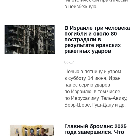
в неизбежную.
В Израиле три человека
погибли и около 80
пострадали в
результате иранских
ракетных ударов
06-17
Ночью в пятницу и утром
в субботу, 14 июня, Иран
нанес серию ударов
по Израилю, в том числе
по Иерусалиму, Тель-Авиву,
Беэр-Шеве, Гуш-Дану и др.
Главный броманс 2025
года завершился. Что