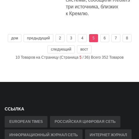
три источника, близких
к Кремлю.
дом
предыдущий
2
3
4
5
6
7
8
следующий
вост
10 Товаров на Страницу (Страница
5
/ 36) Всего 352 Товаров
ССЫЛКА
EUROPEAN TIMES
РОССИЙСКАЯ ЦИФРОВАЯ СЕТЬ
ИНФОРМАЦИОННЫЙ ЖУРНАЛ СЕТЬ
ИНТЕРНЕТ ЖУРНАЛ