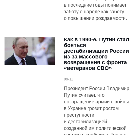
в последние годы понимает
заботу о народе как заботу
о повышении рождаемости.
Как в 1990-е. Путин стал
бояться
дестабилизации России
из-за массового
возвращения с фронта
«ветеранов СВО»
09-11
Президент России Владимир
Путин считает, что
возвращение армии с войны
в Украине грозит ростом
преступности
и дестабилизацией
созданной им политической
системы, сообщили Reuters