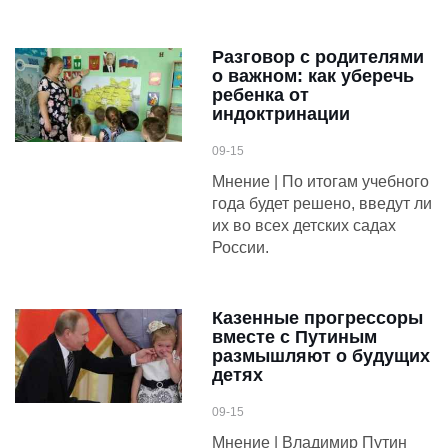
Разговор с родителями
о важном: как уберечь
ребенка от
индоктринации
09-15
Мнение | По итогам учебного
года будет решено, введут ли
их во всех детских садах
России.
Казенные прогрессоры
вместе с Путиным
размышляют о будущих
детях
09-15
Мнение | Владимир Путин