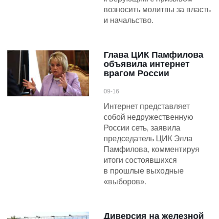
возносить молитвы за власть
и начальство.
Глава ЦИК Памфилова
объявила интернет
врагом России
09-16
Интернет представляет
собой недружественную
России сеть, заявила
председатель ЦИК Элла
Памфилова, комментируя
итоги состоявшихся
в прошлые выходные
«выборов».
Диверсия на железной