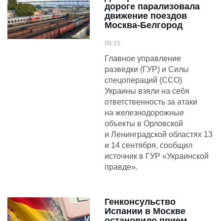
дороге парализовала
движение поездов
Москва-Белгород
09-15
Главное управление
разведки (ГУР) и Силы
спецопераций (ССО)
Украины взяли на себя
ответственность за атаки
на железнодорожные
объекты в Орловской
и Ленинградской областях 13
и 14 сентября, сообщил
источник в ГУР «Украинской
правде».
Генконсульство
Испании в Москве
остановило прием