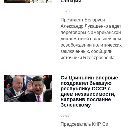
санкций
08-28
Президент Беларуси
Александр Лукашенко ведет
переговоры с американской
дипломатией о дальнейшем
освобождении политических
заключенных, сообщили
источники Rzeczpospolita.
Си Цзиньпин впервые
поздравил бывшую
республику СССР с
днем независимости,
направив послание
Зеленскому
08-28
Председатель КНР Си