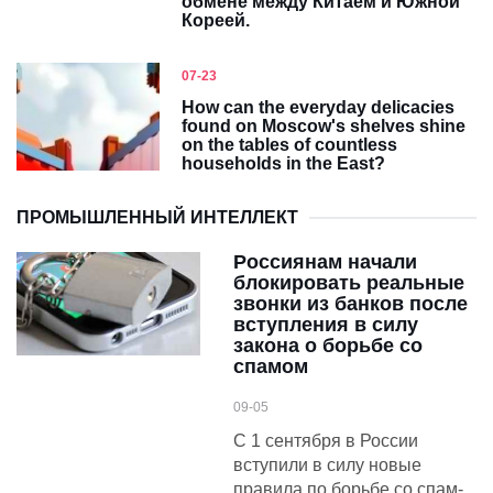
обмене между Китаем и Южной
Кореей.
07-23
How can the everyday delicacies
found on Moscow's shelves shine
on the tables of countless
households in the East?
ПРОМЫШЛЕННЫЙ ИНТЕЛЛЕКТ
Россиянам начали
блокировать реальные
звонки из банков после
вступления в силу
закона о борьбе со
спамом
09-05
С 1 сентября в России
вступили в силу новые
правила по борьбе со спам-