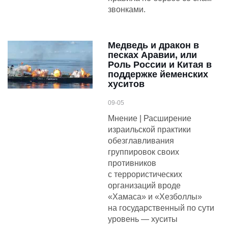
звонками.
Медведь и дракон в
песках Аравии, или
Роль России и Китая в
поддержке йеменских
хуситов
09-05
Мнение | Расширение
израильской практики
обезглавливания
группировок своих
противников
с террористических
организаций вроде
«Хамаса» и «Хезболлы»
на государственный по сути
уровень — хуситы