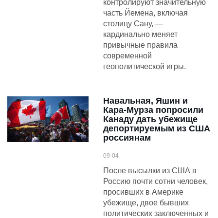
контролируют значительную
часть Йемена, включая
столицу Сану, —
кардинально меняет
привычные правила
современной
геополитической игры.
Навальная, Яшин и
Кара-Мурза попросили
Канаду дать убежище
депортируемым из США
россиянам
09-04
После высылки из США в
Россию почти сотни человек,
просивших в Америке
убежище, двое бывших
политических заключенных и