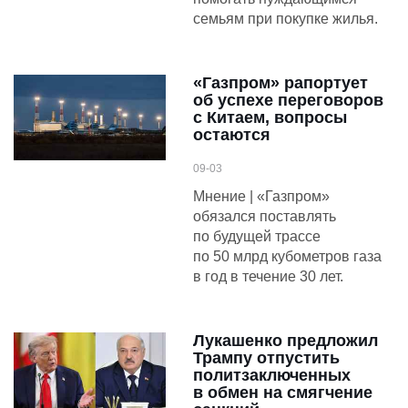
семьям при покупке жилья.
«Газпром» рапортует
об успехе переговоров
с Китаем, вопросы
остаются
09-03
Мнение | «Газпром»
обязался поставлять
по будущей трассе
по 50 млрд кубометров газа
в год в течение 30 лет.
Лукашенко предложил
Трампу отпустить
политзаключенных
в обмен на смягчение